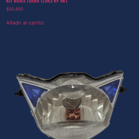
KIT BUJES TIJERA 125R3 RP AKT
$
50,850
Añadir al carrito