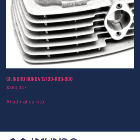
CILINDRO HONDA 12100-KBB-900
$
384,347
Añadir al carrito