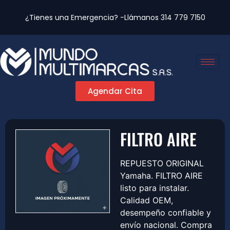
¿Tienes una Emergencia? -Llámanos
314 779 7150
Agendar Cita
FILTRO AIRE
REPUESTO ORIGINAL
Yamaha. FILTRO AIRE
listo para instalar.
Calidad OEM,
desempeño confiable y
envío nacional. Compra