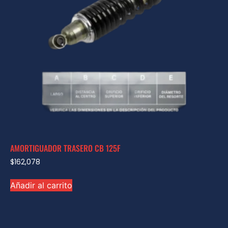
AMORTIGUADOR TRASERO CB 125F
$
162,078
Añadir al carrito