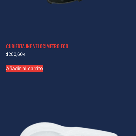
CUBIERTA INF VELOCIMETRO ECO
$
200,604
Añadir al carrito