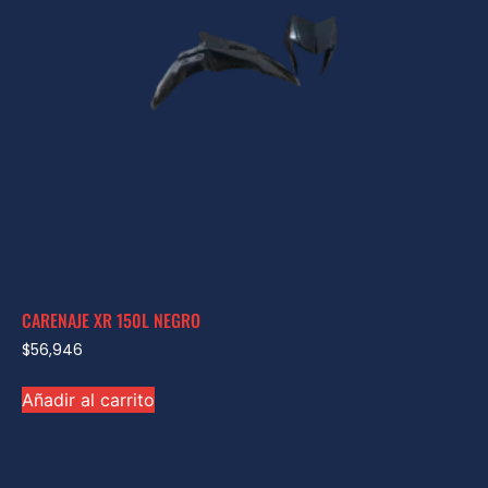
CARENAJE XR 150L NEGRO
$
56,946
Añadir al carrito