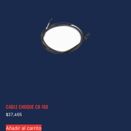
CABLE CHOQUE CB 160
$
37,465
Añadir al carrito