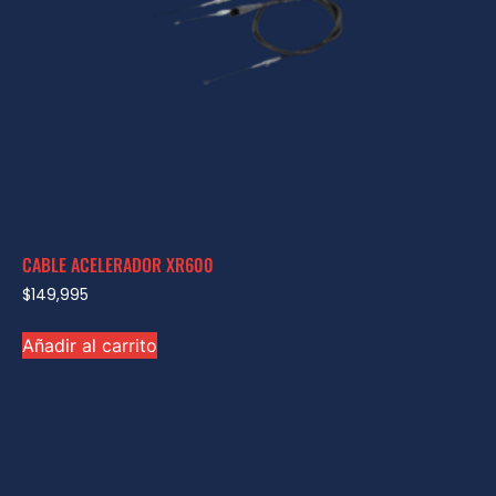
CABLE ACELERADOR XR600
$
149,995
Añadir al carrito