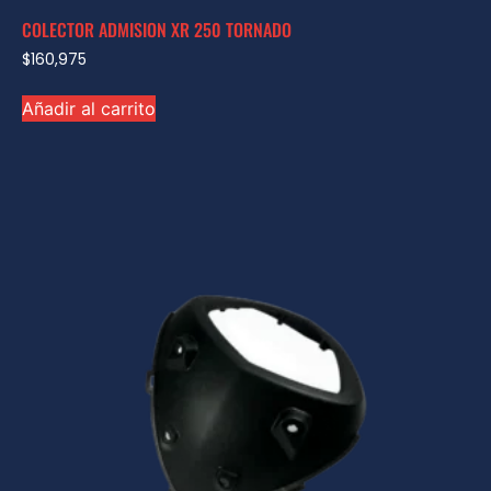
COLECTOR ADMISION XR 250 TORNADO
$
160,975
Añadir al carrito