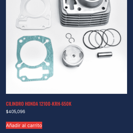
CILINDRO HONDA 12100-KRH-650K
$
405,096
Añadir al carrito