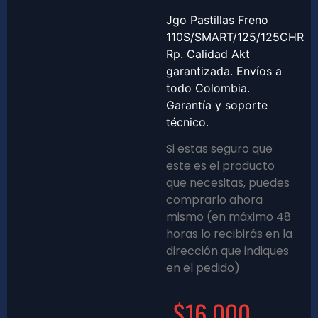
Jgo Pastillas Freno
110S/SMART/125/125CHR
Rp. Calidad Akt
garantizada. Envíos a
todo Colombia.
Garantía y soporte
técnico.
Si estas seguro que
este es el producto
que necesitas, puedes
comprarlo ahora
mismo (en máximo 48
horas lo recibirás en la
dirección que indiques
en el pedido)
$
16,000