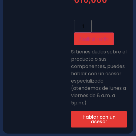
Añadir al carrito
Si tienes dudas sobre el
producto o sus
componentes, puedes
hablar con un asesor
especializado
(atendemos de lunes a
viernes de 8 a.m. a
5p.m.)
Hablar con un
asesor