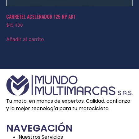
CARRETEL ACELERADOR 125 RP AKT
$
15,400
Añadir al carrito
Tu moto, en manos de expertos. Calidad, confianza
y la mejor tecnología para tu motocicleta.
NAVEGACIÓN
Nuestros Servicios