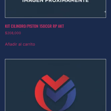
KIT CILINDRO/PISTON 150CGR RP AKT
$
208,000
Añadir al carrito