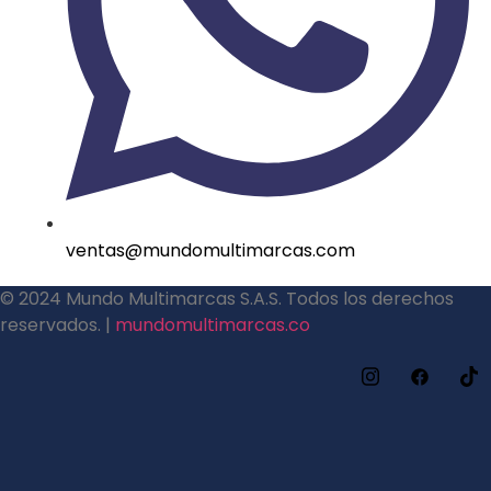
ventas@mundomultimarcas.com
© 2024 Mundo Multimarcas S.A.S. Todos los derechos
reservados. |
mundomultimarcas.co