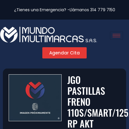
¿Tienes una Emergencia? -Llámanos
314 779 7150
Agendar Cita
JGO
PASTILLAS
FRENO
110S/SMART/12
RP AKT