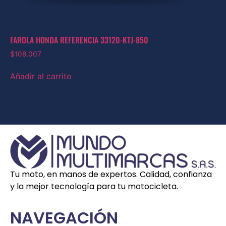
FAROLA HONDA REFERENCIA 33120-KTJ-850
$
108,007
Añadir al carrito
Tu moto, en manos de expertos. Calidad, confianza
y la mejor tecnología para tu motocicleta.
NAVEGACIÓN