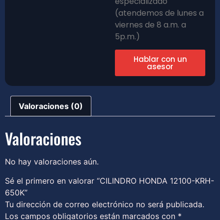
especializado
(atendemos de lunes a
viernes de 8 a.m. a
5p.m.)
Hablar con un
asesor
Valoraciones (0)
Valoraciones
No hay valoraciones aún.
Sé el primero en valorar “CILINDRO HONDA 12100-KRH-
650K”
Tu dirección de correo electrónico no será publicada.
Los campos obligatorios están marcados con
*