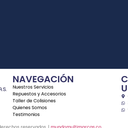
NAVEGACIÓN
C
U
Nuestros Servicios
Repuestos y Accesorios
Taller de Colisiones
Quienes Somos
Testimonios
derechos reservados. |
mundomultimarcas.co