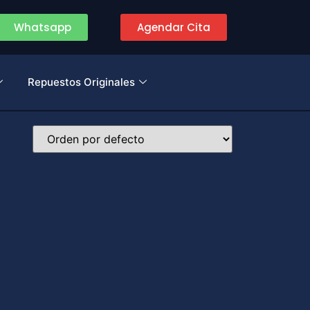
Whatsapp
Agendar Cita
Repuestos Originales