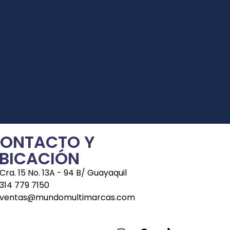
ONTACTO Y
BICACIÓN
Cra. 15 No. 13A - 94 B/ Guayaquil
314 779 7150
ventas@mundomultimarcas.com