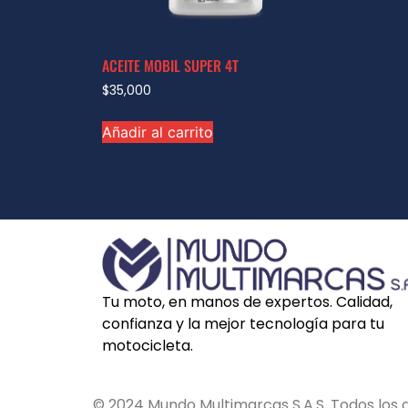
ACEITE MOBIL SUPER 4T
$
35,000
Añadir al carrito
Tu moto, en manos de expertos. Calidad,
confianza y la mejor tecnología para tu
motocicleta.
© 2024 Mundo Multimarcas S.A.S. Todos los 