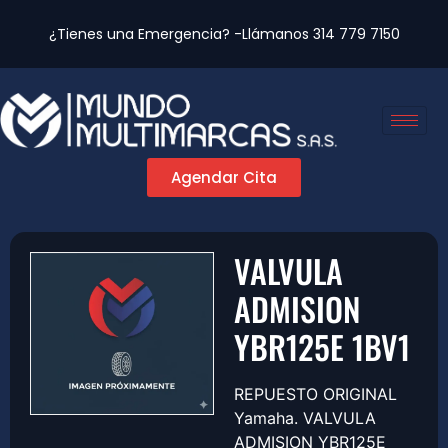
¿Tienes una Emergencia? -Llámanos
314 779 7150
Agendar Cita
VALVULA
ADMISION
YBR125E 1BV1
REPUESTO ORIGINAL
Yamaha. VALVULA
ADMISION YBR125E