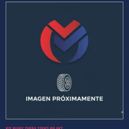
KIT BUJES TIJERA 125R3 RP AKT