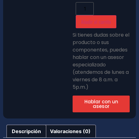
Añadir al carrito
Si tienes dudas sobre el
producto o sus
componentes, puedes
hablar con un asesor
especializado
(atendemos de lunes a
viernes de 8 a.m. a
5p.m.)
Hablar con un
asesor
Descripción
Valoraciones (0)