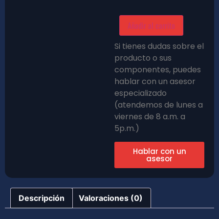
Añadir al carrito
Si tienes dudas sobre el
producto o sus
componentes, puedes
hablar con un asesor
especializado
(atendemos de lunes a
viernes de 8 a.m. a
5p.m.)
Hablar con un
asesor
Descripción
Valoraciones (0)