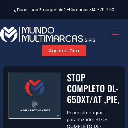
¿Tienes una Emergencia? -Llámanos
314 779 7150
Agendar Cita
STOP
COMPLETO DL-
650XT/AT ,PIE,
Repuesto original
garantizado: STOP
COMPLETO DL-