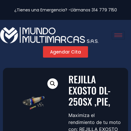
¿Tienes una Emergencia? -Llámanos
314 779 7150
Agendar Cita
REJILLA
EXOSTO DL-
250SX ,PIE,
Maximiza el
rendimiento de tu moto
con: REJILLA EXOSTO