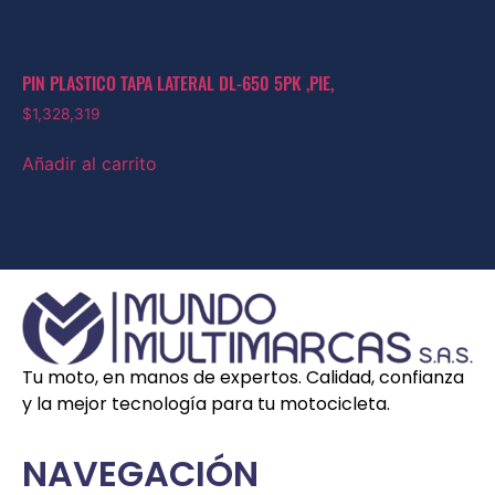
PIN PLASTICO TAPA LATERAL DL-650 5PK ,PIE,
$
1,328,319
Añadir al carrito
Tu moto, en manos de expertos. Calidad, confianza
y la mejor tecnología para tu motocicleta.
NAVEGACIÓN