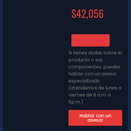
$
42,056
Añadir al carrito
Si tienes dudas sobre el
producto o sus
componentes, puedes
hablar con un asesor
especializado
(atendemos de lunes a
viernes de 8 a.m. a
5p.m.)
Hablar con un
asesor