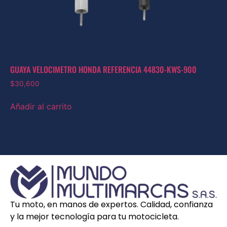
GUAYA VELOCIMETRO HONDA REFERENCIA 44830-KWS-900
$
30,600
Añadir al carrito
Tu moto, en manos de expertos. Calidad, confianza
y la mejor tecnología para tu motocicleta.