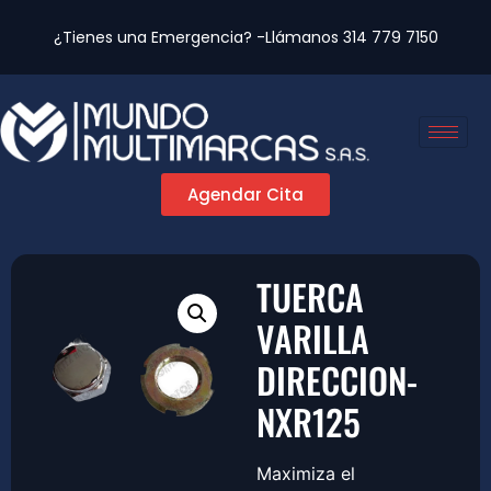
¿Tienes una Emergencia? -Llámanos
314 779 7150
Agendar Cita
TUERCA
VARILLA
DIRECCION-
NXR125
Maximiza el