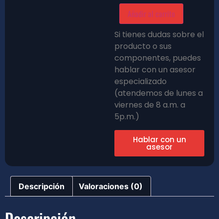
Añadir al carrito
Si tienes dudas sobre el
producto o sus
componentes, puedes
hablar con un asesor
especializado
(atendemos de lunes a
viernes de 8 a.m. a
5p.m.)
Hablar con un
asesor
Descripción
Valoraciones (0)
Descripción