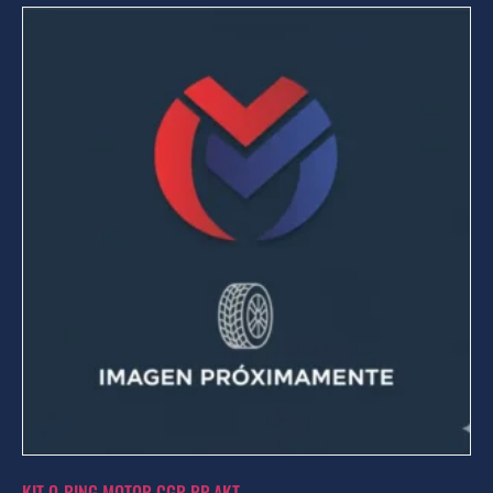
KIT O-RING MOTOR CGR RP AKT