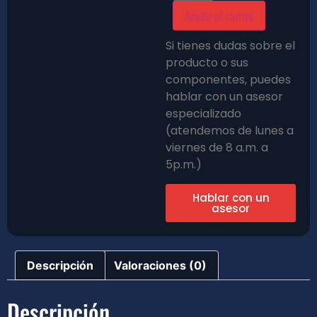
Añadir al carrito
Si tienes dudas sobre el
producto o sus
componentes, puedes
hablar con un asesor
especializado
(atendemos de lunes a
viernes de 8 a.m. a
5p.m.)
Hablar con un
asesor
Descripción
Valoraciones (0)
Descripción