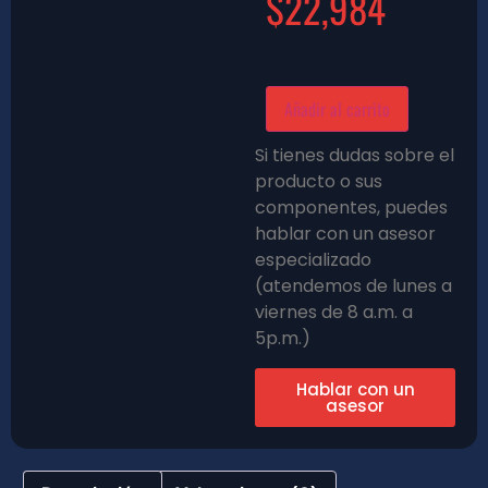
$
22,984
Añadir al carrito
Si tienes dudas sobre el
producto o sus
componentes, puedes
hablar con un asesor
especializado
(atendemos de lunes a
viernes de 8 a.m. a
5p.m.)
Hablar con un
asesor