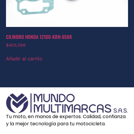
CILINDRO HONDA 12100-KRH-650K
$
405,096
Añadir al carrito
Tu moto, en manos de expertos. Calidad, confianza
y la mejor tecnología para tu motocicleta.