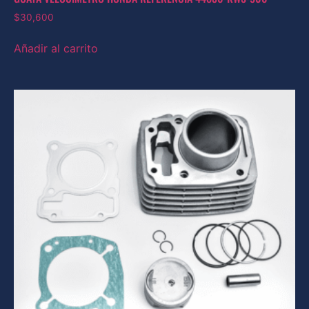
$
30,600
Añadir al carrito