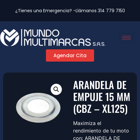
¿Tienes una Emergencia? -Llámanos
314 779 7150
Agendar Cita
ARANDELA DE
EMPUJE 15 MM
(CBZ – XL125)
Maximiza el
rendimiento de tu moto
con: ARANDELA DE