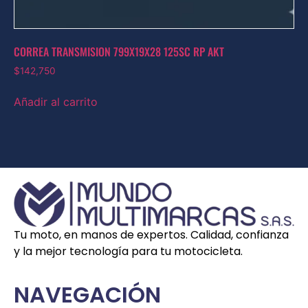
CORREA TRANSMISION 799X19X28 125SC RP AKT
$
142,750
Añadir al carrito
Tu moto, en manos de expertos. Calidad, confianza
y la mejor tecnología para tu motocicleta.
NAVEGACIÓN