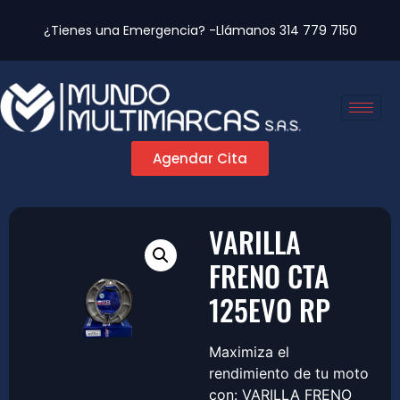
¿Tienes una Emergencia? -Llámanos
314 779 7150
Agendar Cita
VARILLA
FRENO CTA
125EVO RP
Maximiza el
rendimiento de tu moto
con: VARILLA FRENO