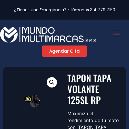
¿Tienes una Emergencia? -Llámanos
314 779 7150
Agendar Cita
TAPON TAPA
VOLANTE
125SL RP
Maximiza el
rendimiento de tu moto
con: TAPON TAPA