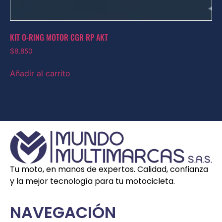
KIT O-RING MOTOR CGR RP AKT
$
8,850
Añadir al carrito
Tu moto, en manos de expertos. Calidad, confianza
y la mejor tecnología para tu motocicleta.
NAVEGACIÓN