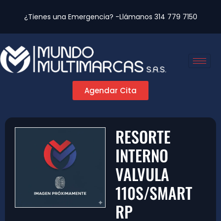
¿Tienes una Emergencia? -Llámanos
314 779 7150
Agendar Cita
RESORTE
INTERNO
VALVULA
110S/SMART
RP