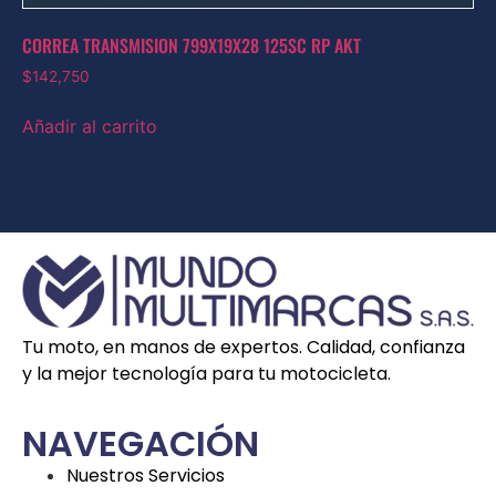
CORREA TRANSMISION 799X19X28 125SC RP AKT
$
142,750
Añadir al carrito
Tu moto, en manos de expertos. Calidad, confianza
y la mejor tecnología para tu motocicleta.
NAVEGACIÓN
Nuestros Servicios