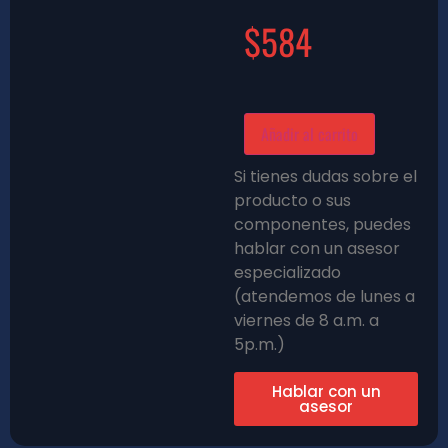
$
584
Añadir al carrito
Si tienes dudas sobre el
producto o sus
componentes, puedes
hablar con un asesor
especializado
(atendemos de lunes a
viernes de 8 a.m. a
5p.m.)
Hablar con un
asesor