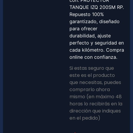
con: PROTECTOR
TANQUE IZQ 200SM RP.
Repuesto 100%
garantizado, diseñado
para ofrecer
durabilidad, ajuste
perfecto y seguridad en
cada kilómetro. Compra
online con confianza.
Si estas seguro que
este es el producto
que necesitas, puedes
comprarlo ahora
mismo (en máximo 48
horas lo recibirás en la
dirección que indiques
en el pedido)