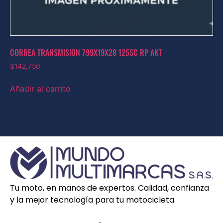
CORREA TRANSMISION 799X19X28 125SC RP AKT
$
142,750
Añadir al carrito
Tu moto, en manos de expertos. Calidad, confianza
y la mejor tecnología para tu motocicleta.