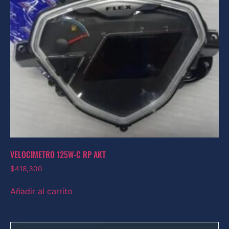
VELOCIMETRO 125W-C RP AKT
$
418,300
Añadir al carrito