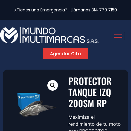
¿Tienes una Emergencia? -Llámanos
314 779 7150
Agendar Cita
PROTECTOR
TANQUE IZQ
200SM RP
Maximiza el
rendimiento de tu moto