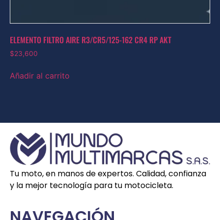
ELEMENTO FILTRO AIRE R3/CR5/125-162 CR4 RP AKT
$
23,600
Añadir al carrito
Tu moto, en manos de expertos. Calidad, confianza
y la mejor tecnología para tu motocicleta.
NAVEGACIÓN