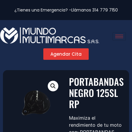
¿Tienes una Emergencia? -Llámanos
314 779 7150
Agendar Cita
PORTABANDAS
NEGRO 125SL
RP
Maximiza el
rendimiento de tu moto