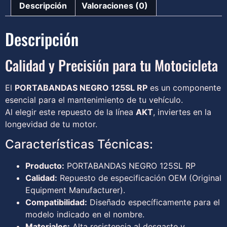
Descripción
Valoraciones (0)
Descripción
Calidad y Precisión para tu Motocicleta
El
PORTABANDAS NEGRO 125SL RP
es un componente
esencial para el mantenimiento de tu vehículo.
Al elegir este repuesto de la línea
AKT
, inviertes en la
longevidad de tu motor.
Características Técnicas:
Producto:
PORTABANDAS NEGRO 125SL RP
Calidad:
Repuesto de especificación OEM (Original
Equipment Manufacturer).
Compatibilidad:
Diseñado específicamente para el
modelo indicado en el nombre.
Materiales:
Alta resistencia al desgaste y