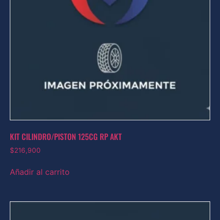
KIT CILINDRO/PISTON 125CG RP AKT
$
216,900
Añadir al carrito