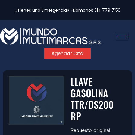
¿Tienes una Emergencia? -Llámanos
314 779 7150
Agendar Cita
LLAVE
GASOLINA
TTR/DS200
RP
Repuesto original