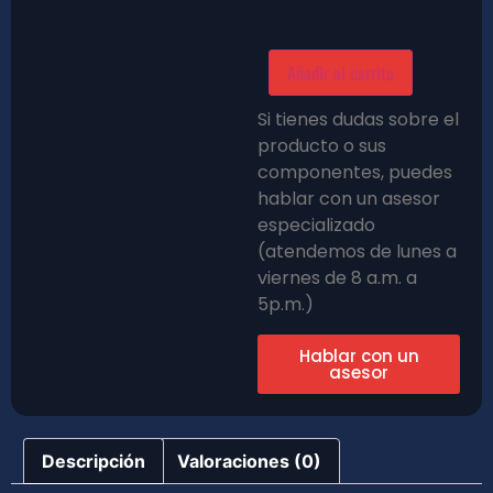
Añadir al carrito
Si tienes dudas sobre el
producto o sus
componentes, puedes
hablar con un asesor
especializado
(atendemos de lunes a
viernes de 8 a.m. a
5p.m.)
Hablar con un
asesor
Descripción
Valoraciones (0)