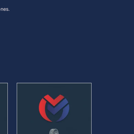
ones.