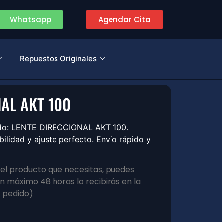
Whatsapp
Agendar Cita
Repuestos Originales
NAL AKT 100
zado: LENTE DIRECCIONAL AKT 100.
lidad y ajuste perfecto. Envío rápido y
s el producto que necesitas, puedes
 máximo 48 horas lo recibirás en la
l pedido)