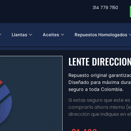
314 779 7150
Llantas
Aceites
Repuestos Homologados
LENTE DIRECCIO
Repuesto original garanti
Diseñado para máxima durabi
seguro a toda Colombia.
Si estas seguro que este e
comprarlo ahora mismo (en
dirección que indiques en e