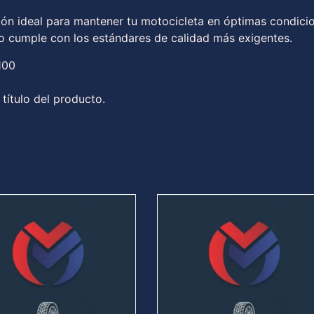
ión ideal para mantener tu motocicleta en óptimas condici
to cumple con los estándares de calidad más exigentes.
100
 título del producto.