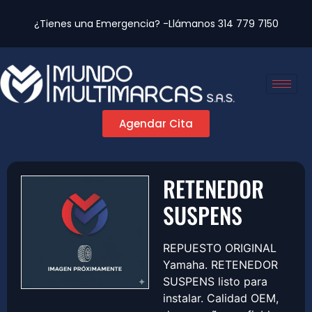
¿Tienes una Emergencia? -Llámanos
314 779 7150
Agendar Cita
RETENEDOR
SUSPENS
REPUESTO ORIGINAL
Yamaha. RETENEDOR
SUSPENS listo para
instalar. Calidad OEM,