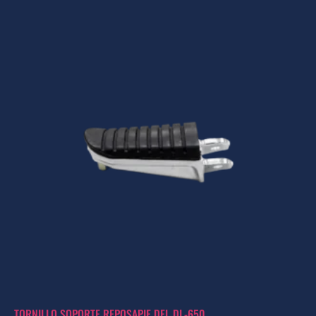
TORNILLO SOPORTE REPOSAPIE DEL DL-650