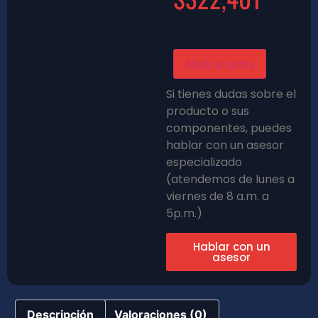
Añadir al carrito
Si tienes dudas sobre el
producto o sus
componentes, puedes
hablar con un asesor
especializado
(atendemos de lunes a
viernes de 8 a.m. a
5p.m.)
Hablar con un
asesor
Descripción
Valoraciones (0)