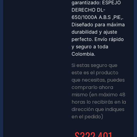
garantizado: ESPEJO
DERECHO DL-
650/1000A A.B.S ,PIE,.
Diseñado para máxima
durabilidad y ajuste
perfecto. Envío rápido
y seguro a toda
Colombia.
Si estas seguro que
este es el producto
que necesitas, puedes
comprarlo ahora
mismo (en máximo 48
horas lo recibirás en la
dirección que indiques
en el pedido)
$
322,401