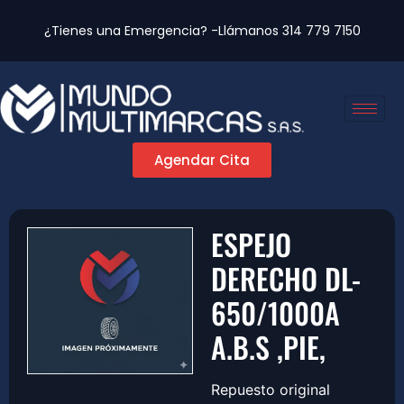
¿Tienes una Emergencia? -Llámanos
314 779 7150
Agendar Cita
ESPEJO
DERECHO DL-
650/1000A
A.B.S ,PIE,
Repuesto original