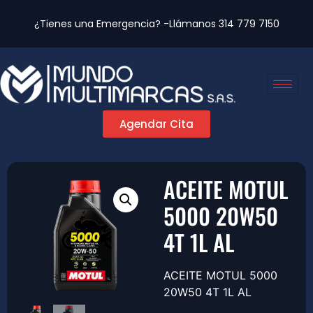
¿Tienes una Emergencia? -Llámanos
314 779 7150
Agendar Cita
ACEITE MOTUL
5000 20W50
4T 1L AL
ACEITE MOTUL 5000
20W50 4T 1L AL