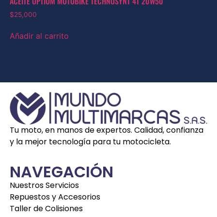
ACEITE OPTIUM MOTOBIKE TECHNOSYNT 4T 20W50
$
25,000
Añadir al carrito
Tu moto, en manos de expertos. Calidad, confianza
y la mejor tecnología para tu motocicleta.
NAVEGACIÓN
Nuestros Servicios
Repuestos y Accesorios
Taller de Colisiones