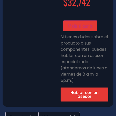
$
32,742
Añadir al carrito
Si tienes dudas sobre el
producto o sus
componentes, puedes
hablar con un asesor
especializado
(atendemos de lunes a
viernes de 8 a.m. a
5p.m.)
Hablar con un
asesor