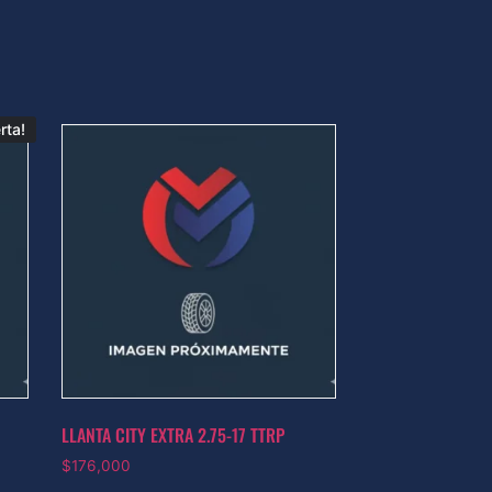
rta!
LLANTA CITY EXTRA 2.75-17 TTRP
$
176,000