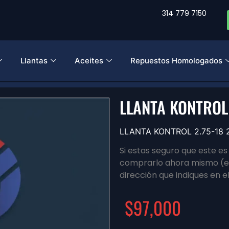
314 779 7150
Llantas
Aceites
Repuestos Homologados
LLANTA KONTROL 
LLANTA KONTROL 2.75-18 
Si estas seguro que este e
comprarlo ahora mismo (en
dirección que indiques en e
$
97,000