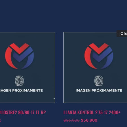
¡Ofe
ILOSTRE2 90/90-17 TL RP
LLANTA KONTROL 2.75-17 2400+
0
$
95,000
$
56,900