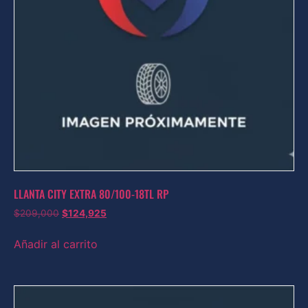
LLANTA CITY EXTRA 80/100-18TL RP
$
209,000
$
124,925
Añadir al carrito