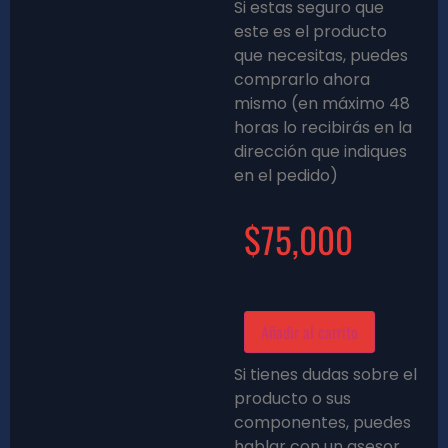
Si estas seguro que
este es el producto
que necesitas, puedes
comprarlo ahora
mismo (en máximo 48
horas lo recibirás en la
dirección que indiques
en el pedido)
$
75,000
Añadir al carrito
Si tienes dudas sobre el
producto o sus
componentes, puedes
hablar con un asesor