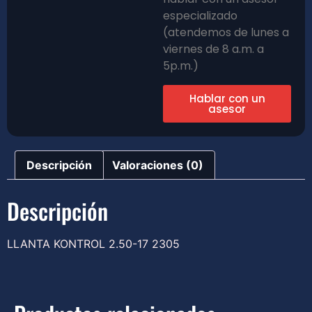
especializado
(atendemos de lunes a
viernes de 8 a.m. a
5p.m.)
Hablar con un
asesor
Descripción
Valoraciones (0)
Descripción
LLANTA KONTROL 2.50-17 2305