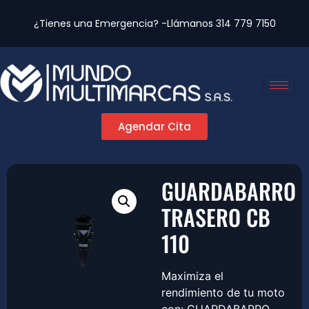
¿Tienes una Emergencia? -Llámanos
314 779 7150
Agendar Cita
GUARDABARRO
TRASERO CB
110
Maximiza el
rendimiento de tu moto