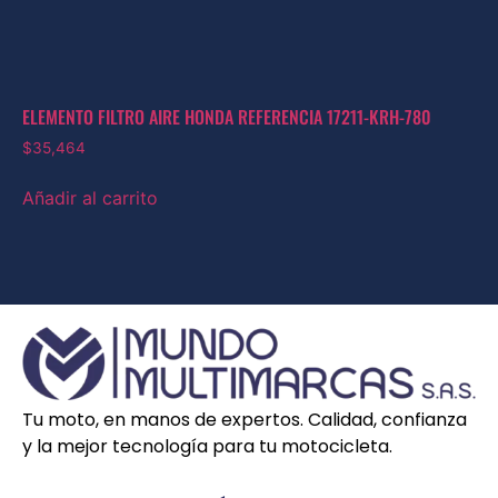
ELEMENTO FILTRO AIRE HONDA REFERENCIA 17211-KRH-780
$
35,464
Añadir al carrito
Tu moto, en manos de expertos. Calidad, confianza
y la mejor tecnología para tu motocicleta.