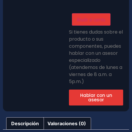
Añadir al carrito
Si tienes dudas sobre el
producto o sus
componentes, puedes
hablar con un asesor
especializado
(atendemos de lunes a
viernes de 8 a.m. a
5p.m.)
Hablar con un
asesor
Descripción
Valoraciones (0)