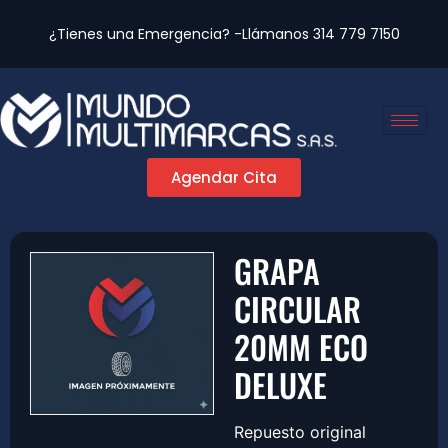
¿Tienes una Emergencia? -Llámanos
314 779 7150
Agendar Cita
GRAPA
CIRCULAR
20MM ECO
DELUXE
Repuesto original