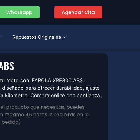
Whatsapp
Agendar Cita
Repuestos Originales
 ABS
e tu moto con: FAROLA XRE300 ABS.
diseñado para ofrecer durabilidad, ajuste
a kilómetro. Compra online con confianza.
s el producto que necesitas, puedes
 máximo 48 horas lo recibirás en la
l pedido)