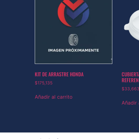
KIT DE ARRASTRE HONDA
CUBIERT
REFEREN
$
175,135
$
33,66
Añadir al carrito
Añadir 