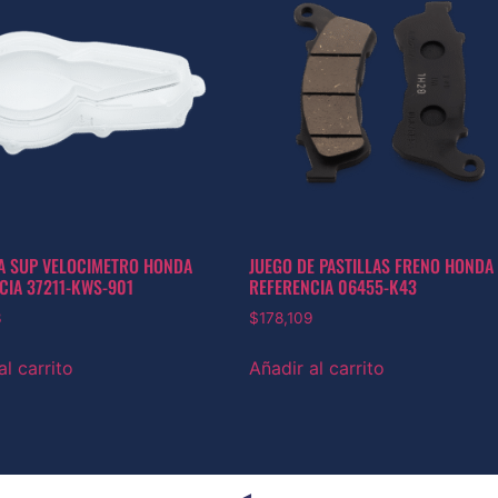
A SUP VELOCIMETRO HONDA
JUEGO DE PASTILLAS FRENO HONDA
CIA 37211-KWS-901
REFERENCIA 06455-K43
3
$
178,109
al carrito
Añadir al carrito