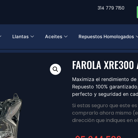
314 779 7150
Llantas
Aceites
Repuestos Homologados
FAROLA XRE300
Maximiza el rendimiento d
Repuesto 100% garantizado, 
perfecto y seguridad en cad
Si estas seguro que este e
comprarlo ahora mismo (en
dirección que indiques en e