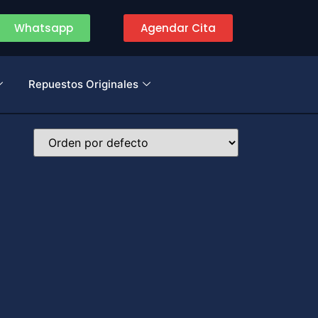
Whatsapp
Agendar Cita
Repuestos Originales