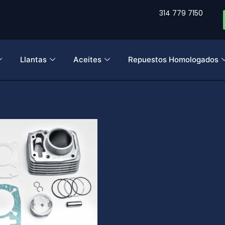
314 779 7150
Llantas
Aceites
Repuestos Homologados