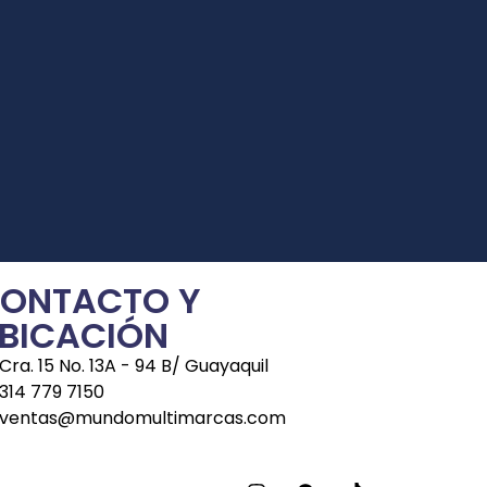
ONTACTO Y
BICACIÓN
Cra. 15 No. 13A - 94 B/ Guayaquil
314 779 7150
ventas@mundomultimarcas.com