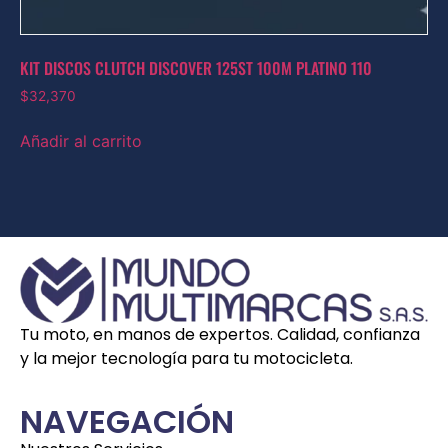
KIT DISCOS CLUTCH DISCOVER 125ST 100M PLATINO 110
$
32,370
Añadir al carrito
Tu moto, en manos de expertos. Calidad, confianza
y la mejor tecnología para tu motocicleta.
NAVEGACIÓN