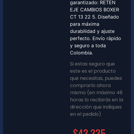
garantizado: RETEN
EJE CAMBIOS BOXER
CT 13 22 5. Diseñado
para máxima
durabilidad y ajuste
perfecto. Envío rápido
y seguro a toda
Colombia.
Si estas seguro que
este es el producto
que necesitas, puedes
comprarlo ahora
mismo (en máximo 48
horas lo recibirás en la
dirección que indiques
en el pedido)
$
43,335