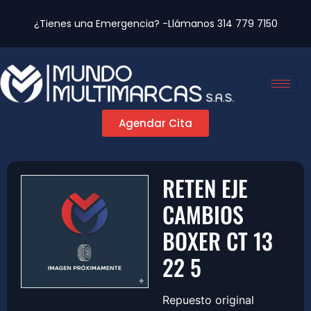
¿Tienes una Emergencia? -Llámanos
314 779 7150
Agendar Cita
RETEN EJE
CAMBIOS
BOXER CT 13
22 5
Repuesto original