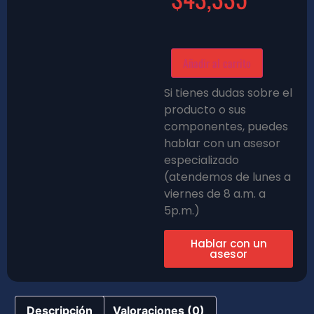
Añadir al carrito
Si tienes dudas sobre el
producto o sus
componentes, puedes
hablar con un asesor
especializado
(atendemos de lunes a
viernes de 8 a.m. a
5p.m.)
Hablar con un
asesor
Descripción
Valoraciones (0)