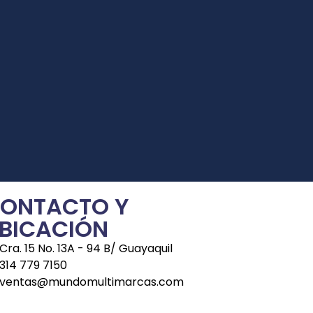
ONTACTO Y
BICACIÓN
Cra. 15 No. 13A - 94 B/ Guayaquil
314 779 7150
ventas@mundomultimarcas.com