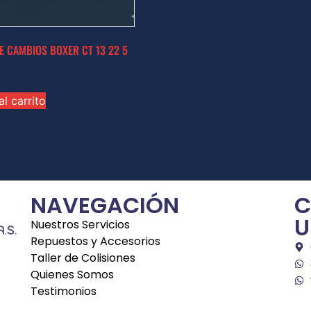
JE CAMBIOS BOXER CT 13 22 5
al carrito
NAVEGACIÓN
C
U
Nuestros Servicios
Repuestos y Accesorios
Taller de Colisiones
Quienes Somos
Testimonios