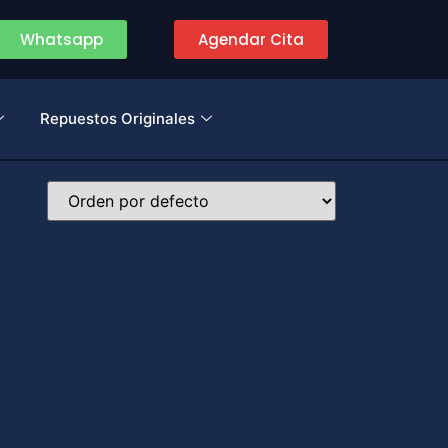
Whatsapp
Agendar Cita
Repuestos Originales