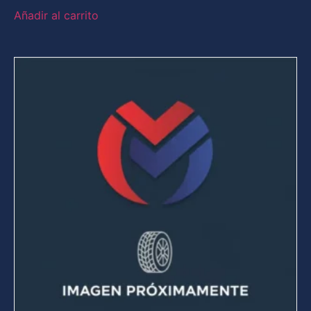
Añadir al carrito