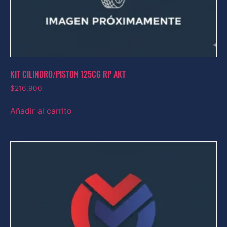
KIT CILINDRO/PISTON 125CG RP AKT
$
216,900
Añadir al carrito