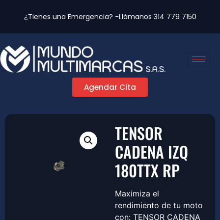
¿Tienes una Emergencia? -Llámanos
314 779 7150
Agendar Cita
TENSOR
CADENA IZQ
180TTX RP
Maximiza el
rendimiento de tu moto
con: TENSOR CADENA