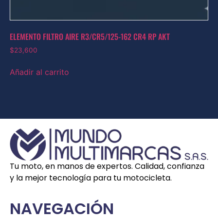
ELEMENTO FILTRO AIRE R3/CR5/125-162 CR4 RP AKT
$
23,600
Añadir al carrito
Tu moto, en manos de expertos. Calidad, confianza
y la mejor tecnología para tu motocicleta.
NAVEGACIÓN