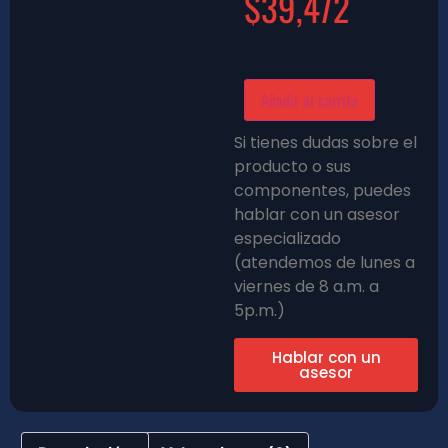
$
39,472
Añadir al carrito
Si tienes dudas sobre el
producto o sus
componentes, puedes
hablar con un asesor
especializado
(atendemos de lunes a
viernes de 8 a.m. a
5p.m.)
Hablar con un
asesor