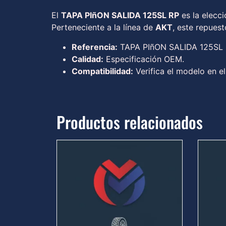
El
TAPA PIñON SALIDA 125SL RP
es la elecc
Perteneciente a la línea de
AKT
, este repues
Referencia:
TAPA PIñON SALIDA 125SL
Calidad:
Especificación OEM.
Compatibilidad:
Verifica el modelo en el
Productos relacionados