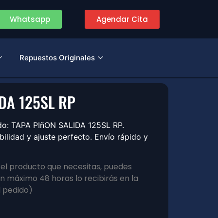
Whatsapp
Agendar Cita
Repuestos Originales
DA 125SL RP
ado: TAPA PIñON SALIDA 125SL RP.
lidad y ajuste perfecto. Envío rápido y
s el producto que necesitas, puedes
 máximo 48 horas lo recibirás en la
l pedido)