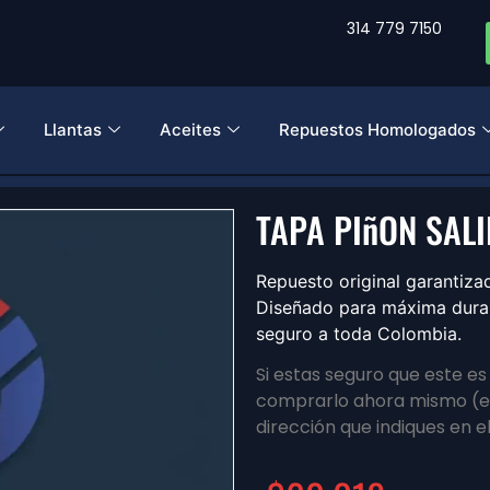
314 779 7150
Llantas
Aceites
Repuestos Homologados
TAPA PIñON SALI
Repuesto original garantiz
Diseñado para máxima durabi
seguro a toda Colombia.
Si estas seguro que este e
comprarlo ahora mismo (en
dirección que indiques en e