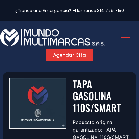
¿Tienes una Emergencia? -Llámanos
314 779 7150
Agendar Cita
TAPA
GASOLINA
110S/SMART
Repuesto original
garantizado: TAPA
GASOLINA 110S/SMART.