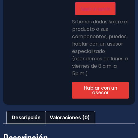
Añadir al carrito
Si tienes dudas sobre el
producto o sus
componentes, puedes
hablar con un asesor
especializado
(atendemos de lunes a
viernes de 8 a.m. a
5p.m.)
Hablar con un
asesor
Descripción
Valoraciones (0)
Descripción