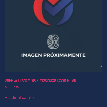
CORREA TRANSMISION 799X19X28 125SC RP AKT
$
142,750
Añadir al carrito