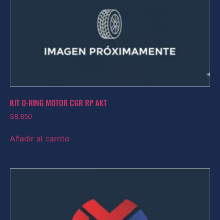
KIT O-RING MOTOR CGR RP AKT
$
8,850
Añadir al carrito