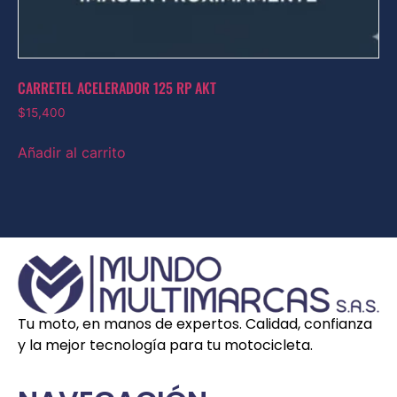
CARRETEL ACELERADOR 125 RP AKT
$
15,400
Añadir al carrito
Tu moto, en manos de expertos. Calidad, confianza
y la mejor tecnología para tu motocicleta.