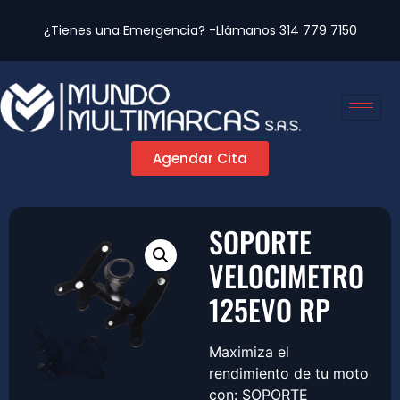
¿Tienes una Emergencia? -Llámanos
314 779 7150
Agendar Cita
SOPORTE
VELOCIMETRO
125EVO RP
Maximiza el
rendimiento de tu moto
con: SOPORTE