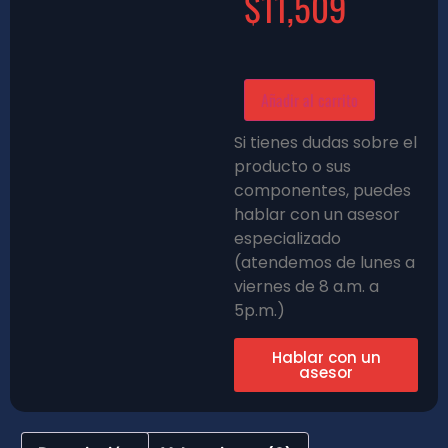
$
11,509
Añadir al carrito
Si tienes dudas sobre el
producto o sus
componentes, puedes
hablar con un asesor
especializado
(atendemos de lunes a
viernes de 8 a.m. a
5p.m.)
Hablar con un
asesor