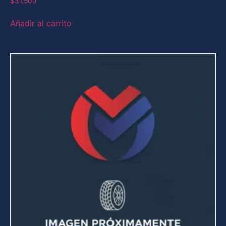
$
31,500
Añadir al carrito