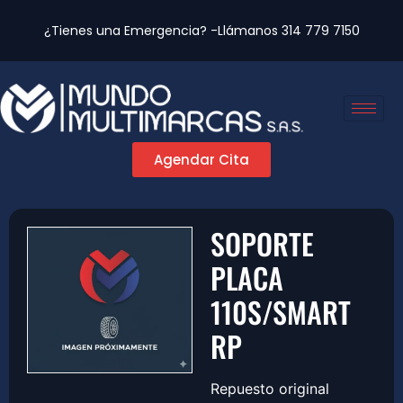
¿Tienes una Emergencia? -Llámanos
314 779 7150
Agendar Cita
SOPORTE
PLACA
110S/SMART
RP
Repuesto original