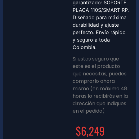
garantizado: SOPORTE
PLACA 110S/SMART RP.
Diseñado para máxima
durabilidad y ajuste
perfecto. Envío rápido
y seguro a toda
Colombia.
Si estas seguro que
este es el producto
que necesitas, puedes
comprarlo ahora
mismo (en máximo 48
horas lo recibirás en la
dirección que indiques
en el pedido)
$
6,249