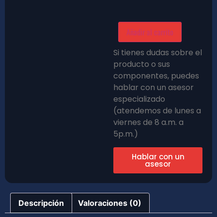
Añadir al carrito
Si tienes dudas sobre el
producto o sus
componentes, puedes
hablar con un asesor
especializado
(atendemos de lunes a
viernes de 8 a.m. a
5p.m.)
Hablar con un
asesor
Descripción
Valoraciones (0)