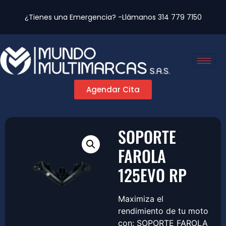
¿Tienes una Emergencia? -Llámanos
314 779 7150
Agendar Cita
SOPORTE
FAROLA
125EVO RP
Maximiza el
rendimiento de tu moto
con: SOPORTE FAROLA