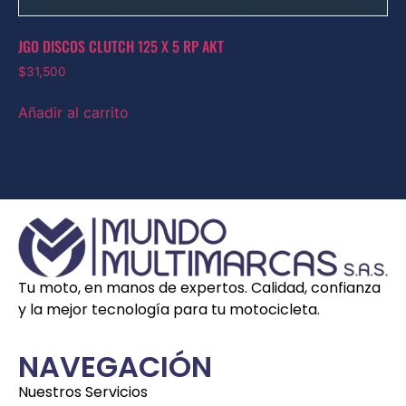
JGO DISCOS CLUTCH 125 X 5 RP AKT
$
31,500
Añadir al carrito
Tu moto, en manos de expertos. Calidad, confianza
y la mejor tecnología para tu motocicleta.
NAVEGACIÓN
Nuestros Servicios