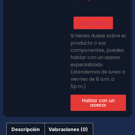
Añadir al carrito
Si tienes dudas sobre el
producto o sus
componentes, puedes
hablar con un asesor
especializado
(atendemos de lunes a
viernes de 8 a.m. a
5p.m.)
Hablar con un
asesor
Descripción
Valoraciones (0)