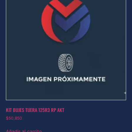
KIT BUJES TIJERA 125R3 RP AKT
$
50,850
Añadir al carrito