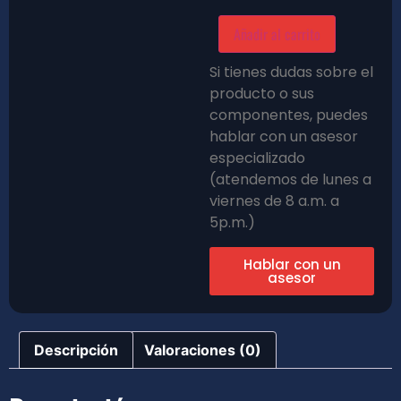
Añadir al carrito
Si tienes dudas sobre el
producto o sus
componentes, puedes
hablar con un asesor
especializado
(atendemos de lunes a
viernes de 8 a.m. a
5p.m.)
Hablar con un
asesor
Descripción
Valoraciones (0)