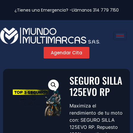
¿Tienes una Emergencia? -Llámanos
314 779 7150
Agendar Cita
SEGURO SILLA
125EVO RP
Maximiza el
rendimiento de tu moto
con: SEGURO SILLA
125EVO RP. Repuesto