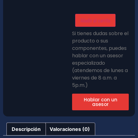
Añadir al carrito
Si tienes dudas sobre el
producto o sus
componentes, puedes
hablar con un asesor
especializado
(atendemos de lunes a
viernes de 8 a.m. a
5p.m.)
Hablar con un
asesor
Descripción
Valoraciones (0)