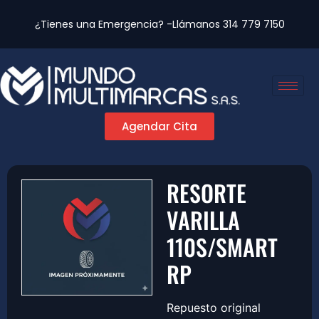
¿Tienes una Emergencia? -Llámanos
314 779 7150
Agendar Cita
RESORTE
VARILLA
110S/SMART
RP
Repuesto original