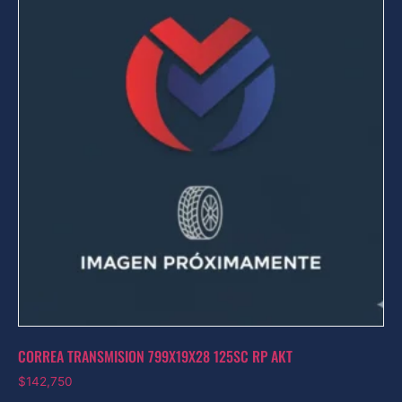
CORREA TRANSMISION 799X19X28 125SC RP AKT
$
142,750