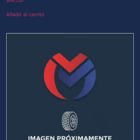
$
66,250
Añadir al carrito