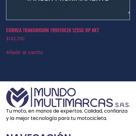
CORREA TRANSMISION 799X19X28 125SC RP AKT
$
142,750
Añadir al carrito
Tu moto, en manos de expertos. Calidad, confianza
y la mejor tecnología para tu motocicleta.