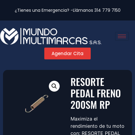
¿Tienes una Emergencia? -Llámanos
314 779 7150
Agendar Cita
RESORTE
PEDAL FRENO
200SM RP
Maximiza el
rendimiento de tu moto
con: RESORTE PEDAL