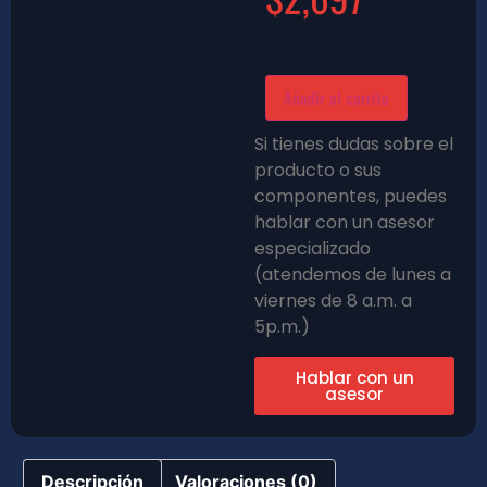
Añadir al carrito
Si tienes dudas sobre el
producto o sus
componentes, puedes
hablar con un asesor
especializado
(atendemos de lunes a
viernes de 8 a.m. a
5p.m.)
Hablar con un
asesor
Descripción
Valoraciones (0)