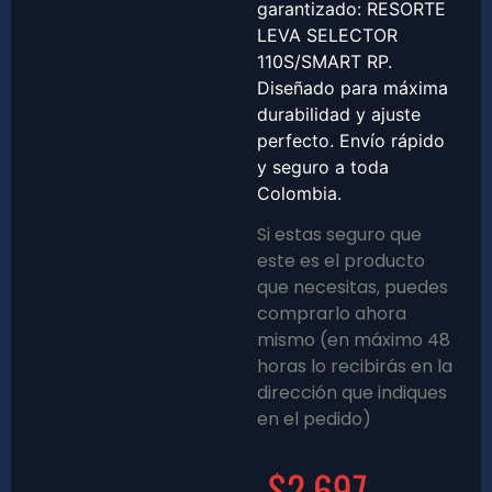
garantizado: RESORTE
LEVA SELECTOR
110S/SMART RP.
Diseñado para máxima
durabilidad y ajuste
perfecto. Envío rápido
y seguro a toda
Colombia.
Si estas seguro que
este es el producto
que necesitas, puedes
comprarlo ahora
mismo (en máximo 48
horas lo recibirás en la
dirección que indiques
en el pedido)
$
2,697