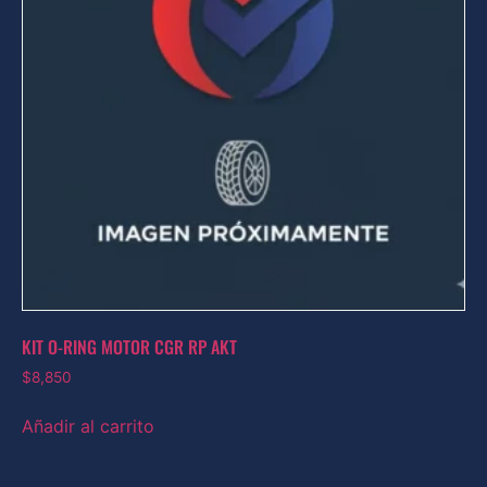
KIT O-RING MOTOR CGR RP AKT
$
8,850
Añadir al carrito