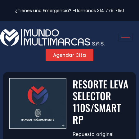
¿Tienes una Emergencia? -Llámanos
314 779 7150
Agendar Cita
RESORTE LEVA
SELECTOR
110S/SMART
RP
Repuesto original