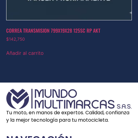
CORREA TRANSMISION 799X19X28 125SC RP AKT
$
142,750
Añadir al carrito
Tu moto, en manos de expertos. Calidad, confianza
y la mejor tecnología para tu motocicleta.