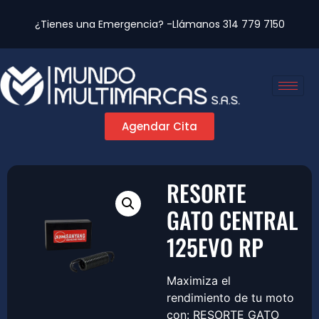
¿Tienes una Emergencia? -Llámanos
314 779 7150
Agendar Cita
RESORTE
GATO CENTRAL
125EVO RP
Maximiza el
rendimiento de tu moto
con: RESORTE GATO