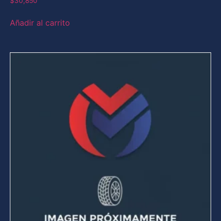
$
30,850
Añadir al carrito