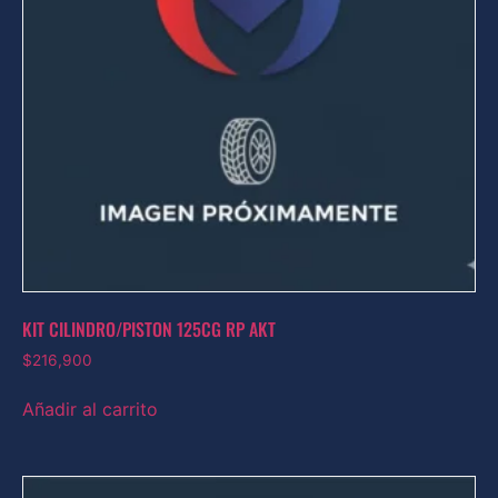
KIT CILINDRO/PISTON 125CG RP AKT
$
216,900
Añadir al carrito