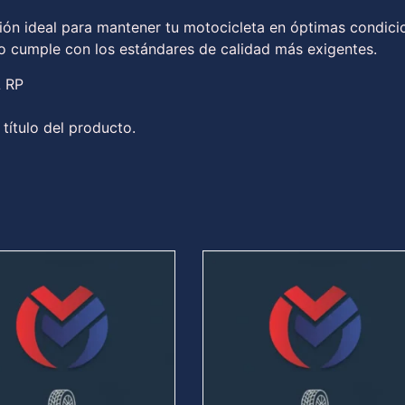
ión ideal para mantener tu motocicleta en óptimas condici
to cumple con los estándares de calidad más exigentes.
L RP
 título del producto.