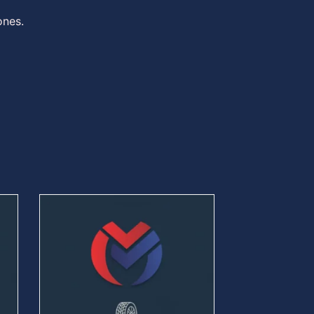
ones.