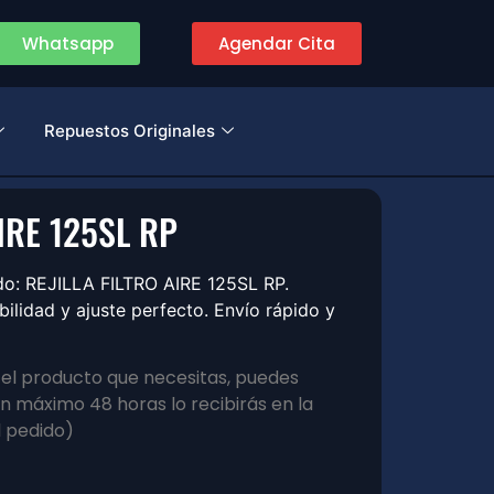
Whatsapp
Agendar Cita
Repuestos Originales
AIRE 125SL RP
ado: REJILLA FILTRO AIRE 125SL RP.
lidad y ajuste perfecto. Envío rápido y
s el producto que necesitas, puedes
 máximo 48 horas lo recibirás en la
l pedido)