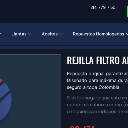
314 779 7150
Llantas
Aceites
Repuestos Homologados
REJILLA FILTRO 
Repuesto original garantiz
Diseñado para máxima durabi
seguro a toda Colombia.
Si estas seguro que este e
comprarlo ahora mismo (en
dirección que indiques en e