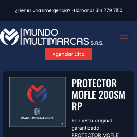
¿Tienes una Emergencia? -Llámanos
314 779 7150
Agendar Cita
PROTECTOR
MOFLE 200SM
RP
Repuesto original
garantizado:
PROTECTOR MOFLE