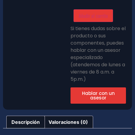
Añadir al carrito
Si tienes dudas sobre el
producto o sus
componentes, puedes
hablar con un asesor
especializado
(atendemos de lunes a
viernes de 8 a.m. a
5p.m.)
Hablar con un
asesor
Descripción
Valoraciones (0)