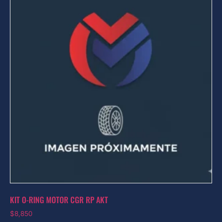
KIT O-RING MOTOR CGR RP AKT
$
8,850