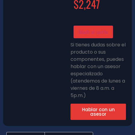
$
2,247
Añadir al carrito
Si tienes dudas sobre el
producto o sus
componentes, puedes
hablar con un asesor
especializado
(atendemos de lunes a
viernes de 8 a.m. a
5p.m.)
Hablar con un
asesor