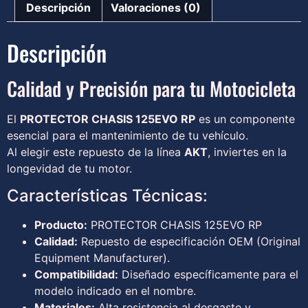
Descripción
Valoraciones (0)
Descripción
Calidad y Precisión para tu Motocicleta
El
PROTECTOR CHASIS 125EVO RP
es un componente
esencial para el mantenimiento de tu vehículo.
Al elegir este repuesto de la línea
AKT
, inviertes en la
longevidad de tu motor.
Características Técnicas:
Producto:
PROTECTOR CHASIS 125EVO RP
Calidad:
Repuesto de especificación OEM (Original
Equipment Manufacturer).
Compatibilidad:
Diseñado específicamente para el
modelo indicado en el nombre.
Materiales:
Alta resistencia al desgaste y