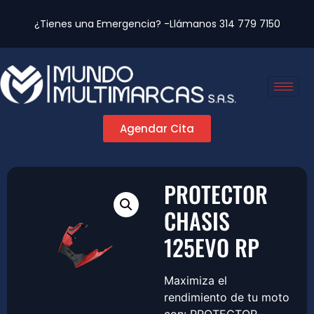
¿Tienes una Emergencia? -Llámanos
314 779 7150
Agendar Cita
PROTECTOR
CHASIS
125EVO RP
Maximiza el
rendimiento de tu moto