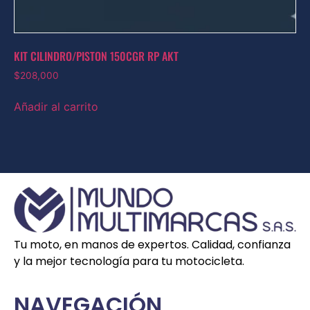
KIT CILINDRO/PISTON 150CGR RP AKT
$
208,000
Añadir al carrito
Tu moto, en manos de expertos. Calidad, confianza
y la mejor tecnología para tu motocicleta.
NAVEGACIÓN