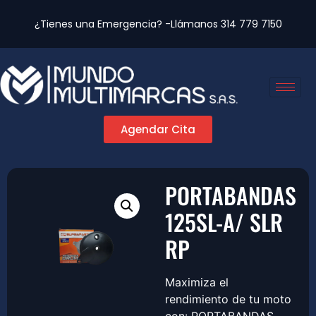
¿Tienes una Emergencia? -Llámanos
314 779 7150
Agendar Cita
PORTABANDAS
125SL-A/ SLR
RP
Maximiza el
rendimiento de tu moto