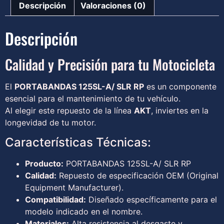
Descripción
Valoraciones (0)
Descripción
Calidad y Precisión para tu Motocicleta
El
PORTABANDAS 125SL-A/ SLR RP
es un componente
esencial para el mantenimiento de tu vehículo.
Al elegir este repuesto de la línea
AKT
, inviertes en la
longevidad de tu motor.
Características Técnicas:
Producto:
PORTABANDAS 125SL-A/ SLR RP
Calidad:
Repuesto de especificación OEM (Original
Equipment Manufacturer).
Compatibilidad:
Diseñado específicamente para el
modelo indicado en el nombre.
Materiales:
Alta resistencia al desgaste y