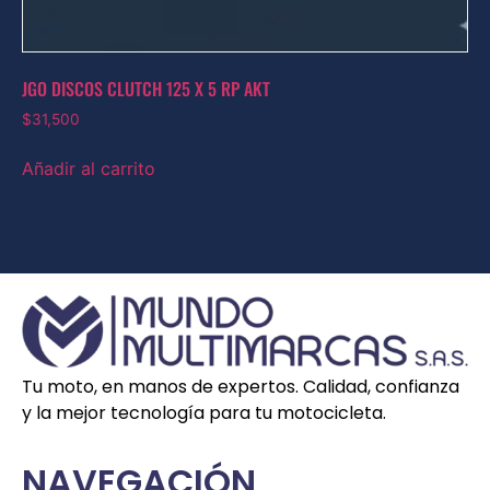
JGO DISCOS CLUTCH 125 X 5 RP AKT
$
31,500
Añadir al carrito
Tu moto, en manos de expertos. Calidad, confianza
y la mejor tecnología para tu motocicleta.
NAVEGACIÓN