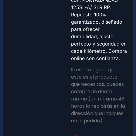
con: PORTABANDAS
125SL-A/ SLR RP.
Repuesto 100%
garantizado, diseñado
para ofrecer
durabilidad, ajuste
perfecto y seguridad en
cada kilómetro. Compra
online con confianza.
Si estas seguro que
este es el producto
que necesitas, puedes
comprarlo ahora
mismo (en máximo 48
horas lo recibirás en la
dirección que indiques
en el pedido)