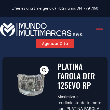
¿Tienes una Emergencia? -Llámanos
314 779 7150
Agendar Cita
PLATINA
FAROLA DER
125EVO RP
Maximiza el
rendimiento de tu moto
con: PLATINA FAROLA