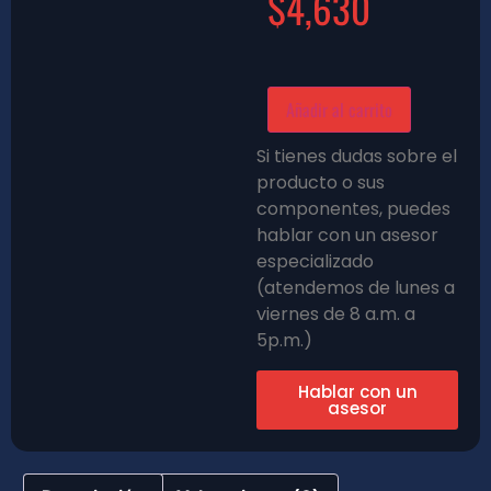
$
4,630
Añadir al carrito
Si tienes dudas sobre el
producto o sus
componentes, puedes
hablar con un asesor
especializado
(atendemos de lunes a
viernes de 8 a.m. a
5p.m.)
Hablar con un
asesor