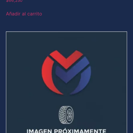
$
66,250
Añadir al carrito