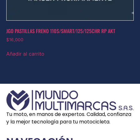
JGO PASTILLAS FRENO 110S/SMART/125/125CHR RP AKT
$
16,000
Añadir al carrito
Tu moto, en manos de expertos. Calidad, confianza
y la mejor tecnología para tu motocicleta.