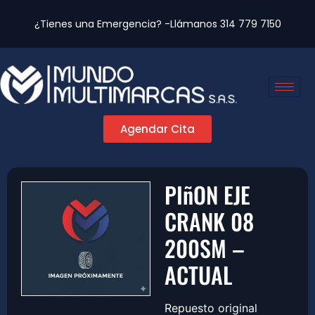
¿Tienes una Emergencia? -Llámanos
314 779 7150
Agendar Cita
PIñON EJE
CRANK 08
200SM –
ACTUAL
Repuesto original