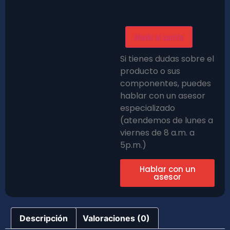
Añadir al carrito
Si tienes dudas sobre el
producto o sus
componentes, puedes
hablar con un asesor
especializado
(atendemos de lunes a
viernes de 8 a.m. a
5p.m.)
Hablar con un
asesor
Descripción
Valoraciones (0)