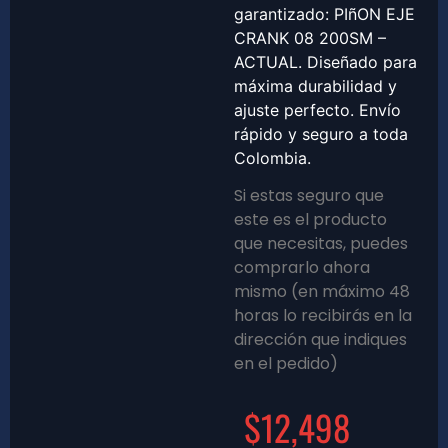
garantizado: PIñON EJE
CRANK 08 200SM –
ACTUAL. Diseñado para
máxima durabilidad y
ajuste perfecto. Envío
rápido y seguro a toda
Colombia.
Si estas seguro que
este es el producto
que necesitas, puedes
comprarlo ahora
mismo (en máximo 48
horas lo recibirás en la
dirección que indiques
en el pedido)
$
12,498