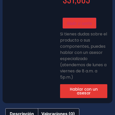
Añadir al carrito
Si tienes dudas sobre el
producto o sus
componentes, puedes
hablar con un asesor
especializado
(atendemos de lunes a
viernes de 8 a.m. a
5p.m.)
Hablar con un
asesor
Descripción
Valoraciones (0)