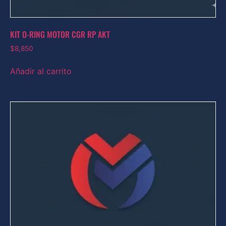
KIT O-RING MOTOR CGR RP AKT
$
8,850
Añadir al carrito