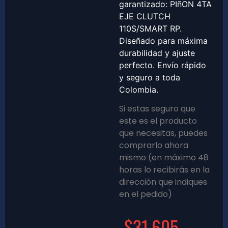
garantizado: PIñON 4TA
EJE CLUTCH
110S/SMART RP.
Diseñado para máxima
durabilidad y ajuste
perfecto. Envío rápido
y seguro a toda
Colombia.
Si estas seguro que
este es el producto
que necesitas, puedes
comprarlo ahora
mismo (en máximo 48
horas lo recibirás en la
dirección que indiques
en el pedido)
$
31,605