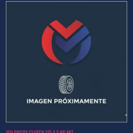
JGO DISCOS CLUTCH 125 X 5 RP AKT