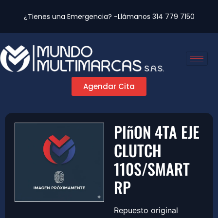
¿Tienes una Emergencia? -Llámanos
314 779 7150
Agendar Cita
PIñON 4TA EJE
CLUTCH
110S/SMART
RP
Repuesto original