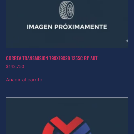
CORREA TRANSMISION 799X19X28 125SC RP AKT
$
142,750
Añadir al carrito