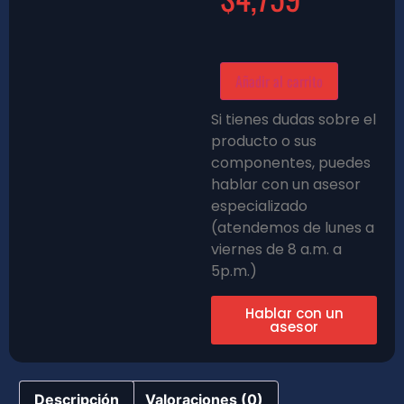
Añadir al carrito
Si tienes dudas sobre el
producto o sus
componentes, puedes
hablar con un asesor
especializado
(atendemos de lunes a
viernes de 8 a.m. a
5p.m.)
Hablar con un
asesor
Descripción
Valoraciones (0)