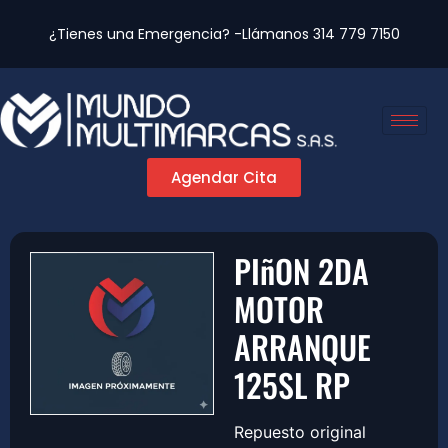
¿Tienes una Emergencia? -Llámanos
314 779 7150
Agendar Cita
PIñON 2DA
MOTOR
ARRANQUE
125SL RP
Repuesto original