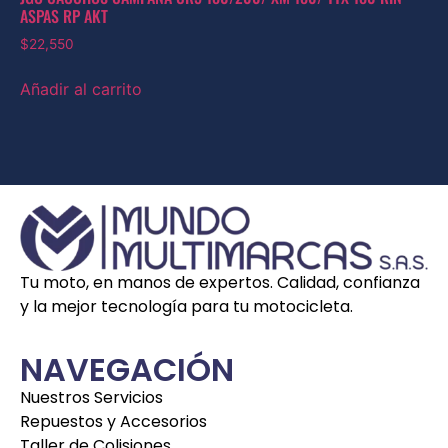
ASPAS RP AKT
$
22,550
Añadir al carrito
Tu moto, en manos de expertos. Calidad, confianza
y la mejor tecnología para tu motocicleta.
NAVEGACIÓN
Nuestros Servicios
Repuestos y Accesorios
Taller de Colisiones