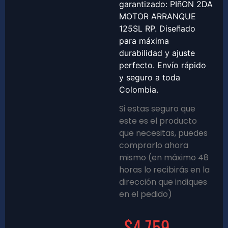
garantizado: PIñON 2DA
MOTOR ARRANQUE
125SL RP. Diseñado
para máxima
durabilidad y ajuste
perfecto. Envío rápido
y seguro a toda
Colombia.
Si estas seguro que
este es el producto
que necesitas, puedes
comprarlo ahora
mismo (en máximo 48
horas lo recibirás en la
dirección que indiques
en el pedido)
$
4,759